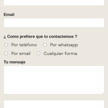
Email
¿ Como prefiere que lo contactemos ?
Por teléfono
Por whatsapp
Por email
Cualquier forma
Tu mensaje