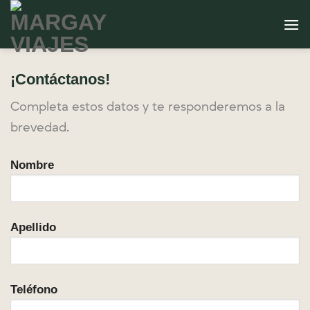
Saltar
al
contenido
¡Contáctanos!
Completa estos datos y te responderemos a la
brevedad.
Nombre
Apellido
Teléfono