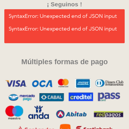
¡ Seguinos !
SyntaxError: Unexpected end of JSON input
SyntaxError: Unexpected end of JSON input
Múltiples formas de pago