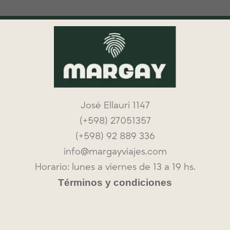
José Ellauri 1147
(+598) 27051357
(+598) 92 889 336
info@margayviajes.com
Horario: lunes a viernes de 13 a 19 hs.
Términos y condiciones