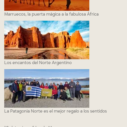
Marruecos, la puerta mágica a la fabulosa África
Los encantos del Norte Argentino
La Patagonia Norte es el mejor regalo a los sentidos