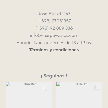
José Ellauri 1147
(+598) 27051357
(+598) 92 889 336
info@margayviajes.com
Horario: lunes a viernes de 13 a 19 hs.
Términos y condiciones
¡ Seguinos !