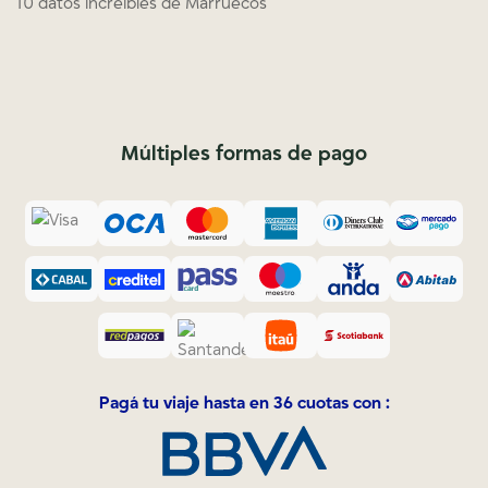
10 datos increíbles de Marruecos
Múltiples formas de pago
Pagá tu viaje hasta en 36 cuotas con :